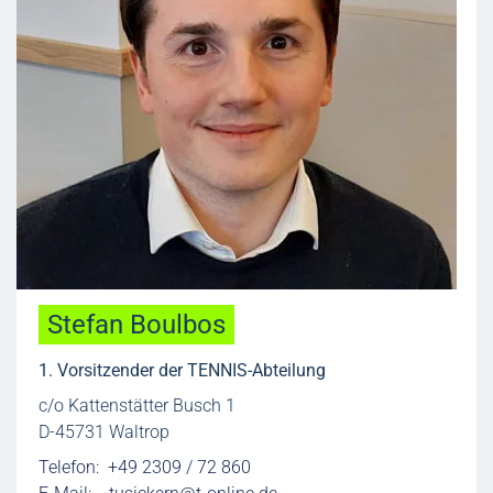
Stefan Boulbos
1. Vorsitzender der TENNIS-Abteilung
c/o Kattenstätter Busch 1
D-45731 Waltrop
Telefon: +49 2309 / 72 860