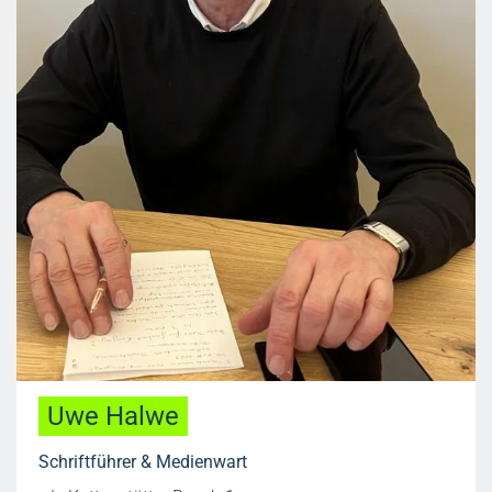
Uwe Halwe
Schriftführer & Medienwart