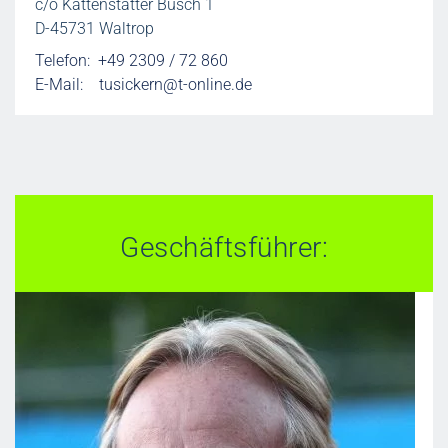
c/o Kattenstätter Busch 1
D-45731 Waltrop
Telefon: +49 2309 / 72 860
E-Mail:
tusickern@t-online.de
Geschäftsführer: