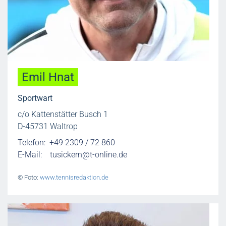
Emil Hnat
Sportwart
c/o Kattenstätter Busch 1
D-45731 Waltrop
Telefon: +49 2309 / 72 860
E-Mail:
tusickern@t-online.de
© Foto:
www.tennisredaktion.de