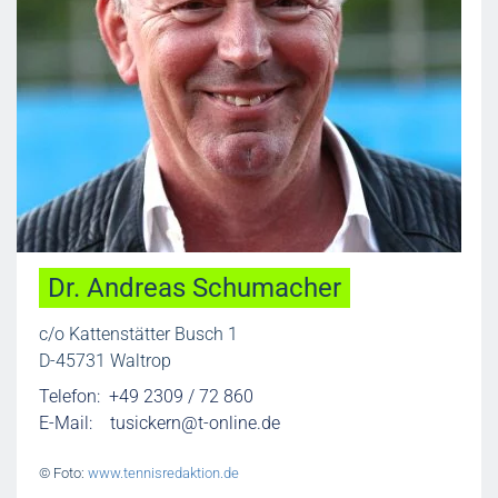
Dr. Andreas Schumacher
c/o Kattenstätter Busch 1
D-45731 Waltrop
Telefon: +49 2309 / 72 860
E-Mail:
tusickern@t-online.de
© Foto:
www.tennisredaktion.de