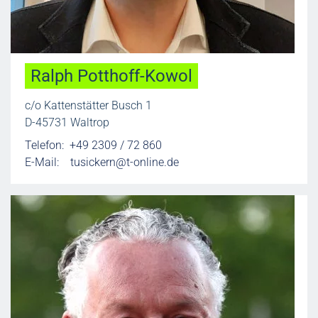
Ralph Potthoff-Kowol
c/o Kattenstätter Busch 1
D-45731 Waltrop
Telefon: +49 2309 / 72 860
E-Mail:
tusickern@t-online.de