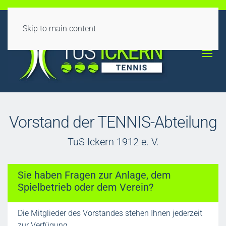
Skip to main content
Vorstand der TENNIS-Abteilung
TuS Ickern 1912 e. V.
Sie haben Fragen zur Anlage, dem
Spielbetrieb oder dem Verein?
Die Mitglieder des Vorstandes stehen Ihnen jederzeit
zur Verfügung.