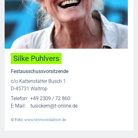
Silke Puhlvers
Festausschussvorsitzende
c/o Kattenstätter Busch 1
D-45731 Waltrop
Telefon: +49 2309 / 72 860
E-Mail:
tusickern@t-online.de
© Foto:
www.tennisredaktion.de