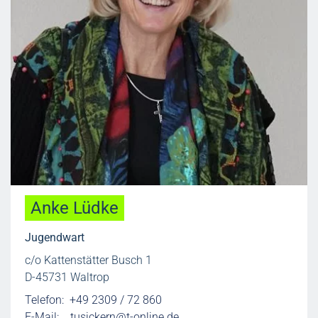
Anke Lüdke
Jugendwart
c/o Kattenstätter Busch 1
D-45731 Waltrop
Telefon: +49 2309 / 72 860
E-Mail:
tusickern@t-online.de