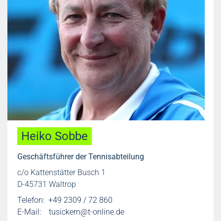
Heiko Sobbe
Geschäftsführer der Tennisabteilung
c/o Kattenstätter Busch 1
D-45731 Waltrop
Telefon: +49 2309 / 72 860
E-Mail:
tusickern@t-online.de