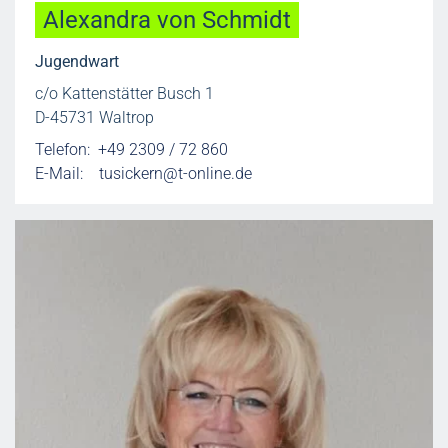
Alexandra von Schmidt
Jugendwart
c/o Kattenstätter Busch 1
D-45731 Waltrop
Telefon: +49 2309 / 72 860
E-Mail:
tusickern@t-online.de