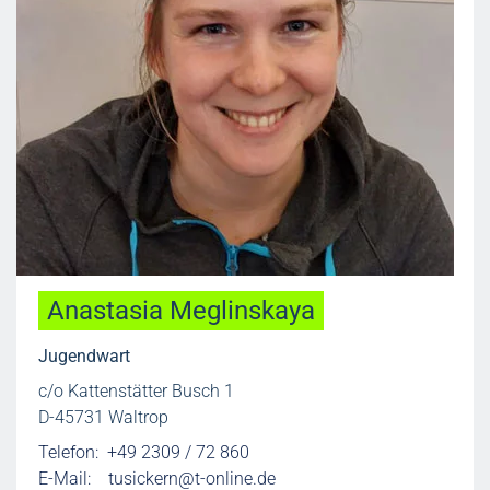
Anastasia Meglinskaya
Jugendwart
c/o Kattenstätter Busch 1
D-45731 Waltrop
Telefon: +49 2309 / 72 860
E-Mail:
tusickern@t-online.de