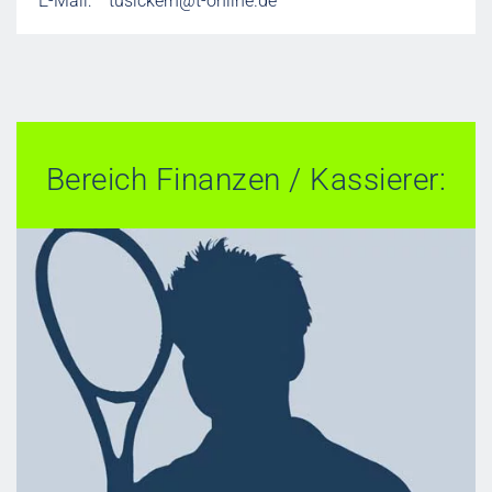
E-Mail:
tusickern@t-online.de
Bereich Finanzen / Kassierer: